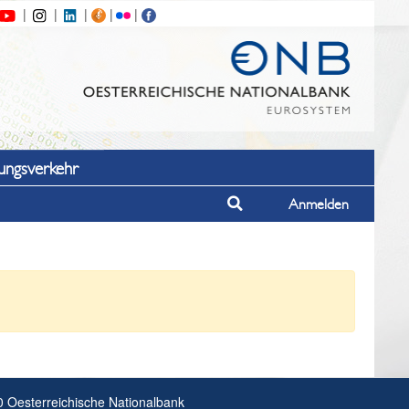
ungsverkehr
Suche
Anmelden
 Oesterreichische Nationalbank